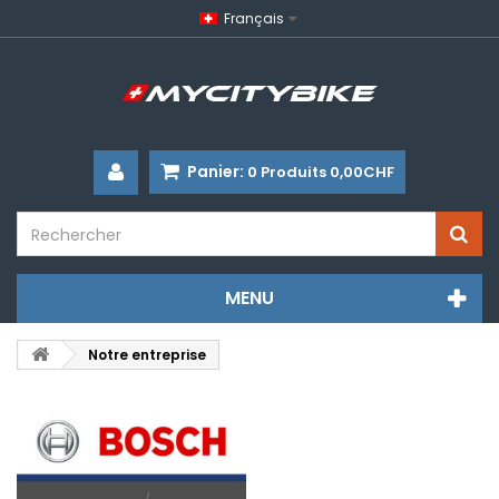
Français
Panier:
0
Produits
0,00CHF
MENU
Notre entreprise